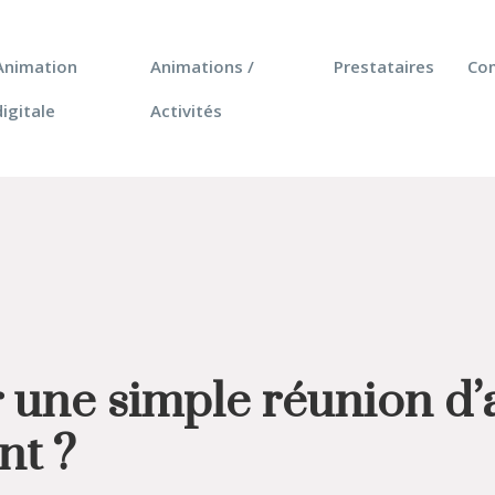
Animation
Animations /
Prestataires
Co
digitale
Activités
une simple réunion d’
nt ?