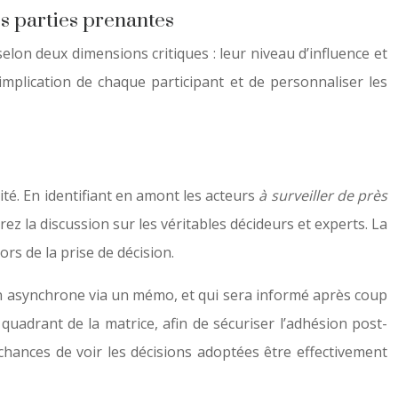
s parties prenantes
lon deux dimensions critiques : leur niveau d’influence et
implication de chaque participant et de personnaliser les
ité. En identifiant en amont les acteurs
à surveiller de près
ez la discussion sur les véritables décideurs et experts. La
ors de la prise de décision.
en asynchrone via un mémo, et qui sera informé après coup
adrant de la matrice, afin de sécuriser l’adhésion post-
chances de voir les décisions adoptées être effectivement