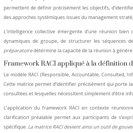
permettent de définir précisément les objectifs, d’identif
des approches systémiques issues du management stratégiq
L’intelligence collective émergente d’une réunion bien
dynamiques de groupe, de structurer les séquences de t
préparatoire
détermine la capacité de la réunion à génére
Framework RACI appliqué à la définition de
Le modèle RACI (Responsible, Accountable, Consulted, Info
Cette matrice permet d’identifier précisément qui porte la
consultées et lesquelles nécessitent simplement d’être in
L’application du framework RACI en contexte réunionne
clarification préalable permet aux participants de s’expr
spécifique.
La matrice RACI devient ainsi un outil de gouv