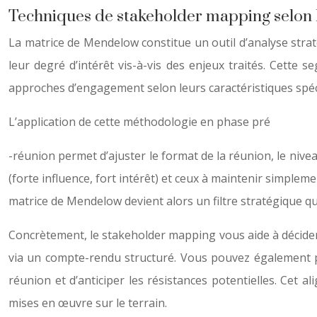
Techniques de stakeholder mapping selon l
La matrice de Mendelow constitue un outil d’analyse strat
leur degré d’intérêt vis-à-vis des enjeux traités. Cette
approches d’engagement selon leurs caractéristiques spéc
L’application de cette méthodologie en phase pré
-réunion permet d’ajuster le format de la réunion, le nive
(forte influence, fort intérêt) et ceux à maintenir simplem
matrice de Mendelow devient alors un filtre stratégique qui 
Concrètement, le stakeholder mapping vous aide à décider
via un compte-rendu structuré. Vous pouvez également pr
réunion et d’anticiper les résistances potentielles. Cet
mises en œuvre sur le terrain.