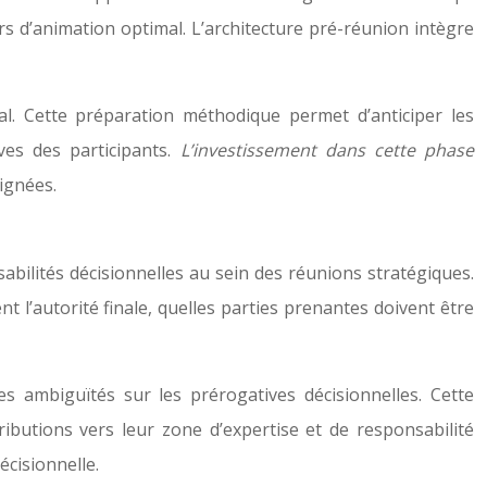
urs d’animation optimal. L’architecture pré-réunion intègre
al. Cette préparation méthodique permet d’anticiper les
ves des participants.
L’investissement dans cette phase
ignées.
abilités décisionnelles au sein des réunions stratégiques.
t l’autorité finale, quelles parties prenantes doivent être
 ambiguïtés sur les prérogatives décisionnelles. Cette
tributions vers leur zone d’expertise et de responsabilité
décisionnelle.