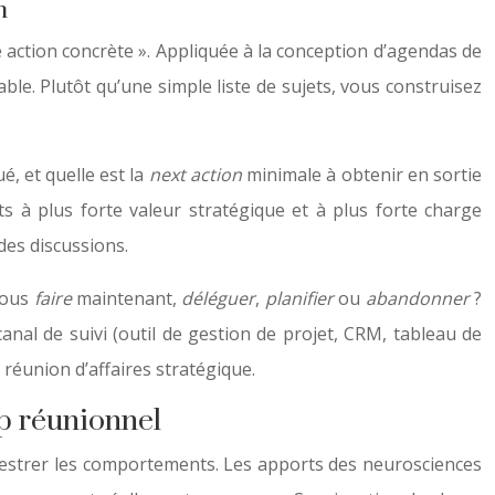
n
e action concrète ». Appliquée à la conception d’agendas de
e. Plutôt qu’une simple liste de sujets, vous construisez
é, et quelle est la
next action
minimale à obtenir en sortie
 à plus forte valeur stratégique et à plus forte charge
 des discussions.
-nous
faire
maintenant,
déléguer
,
planifier
ou
abandonner
?
nal de suivi (outil de gestion de projet, CRM, tableau de
réunion d’affaires stratégique.
p réunionnel
rchestrer les comportements. Les apports des neurosciences