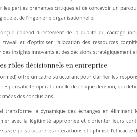
ier les parties prenantes critiques et de concevoir un parco
ue et de l’ingénierie organisationnelle.
 conçue dépend directement de la qualité du cadrage initi
ravail et d’optimiser l’allocation des ressources cogniti
r des insights innovants et des décisions stratégiquement al
s rôles décisionnels en entreprise
rmed) offre un cadre structurant pour clarifier les respons
 responsabilité opérationnelle de chaque décision, qui détien
formées des conclusions.
l transforme la dynamique des échanges en éliminant les
imer avec la légitimité appropriée et d’orienter leurs con
ernance
qui structure les interactions et optimise l’efficacité 