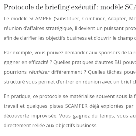
Protocole de briefing exécutif : modèle S
Le modèle SCAMPER (Substituer, Combiner, Adapter, Modif
réunion d’affaires stratégique, il devient un puissant prot
afin de clarifier les objectifs business et d’ouvrir le champ
Par exemple, vous pouvez demander aux sponsors de la 
gagner en efficacité ? Quelles pratiques d’autres BU po
pourrions
réutiliser
différemment ? Quelles tâches pou
structuré vous permet d’entrer en réunion avec un brief clai
En pratique, ce protocole se matérialise souvent sous la 
travail et quelques pistes SCAMPER déjà explorées par 
découverte improvisée. Vous gagnez du temps, vous aug
directement reliée aux objectifs business.