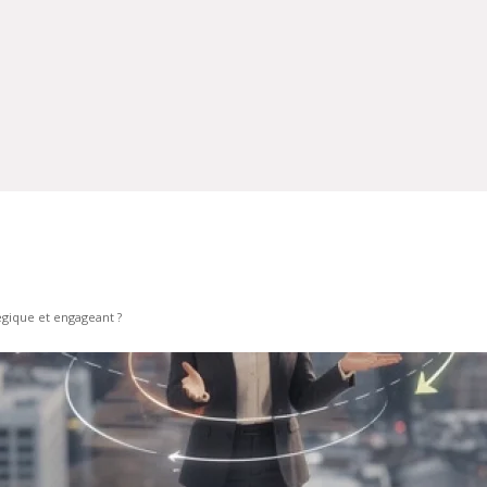
gique et engageant ?