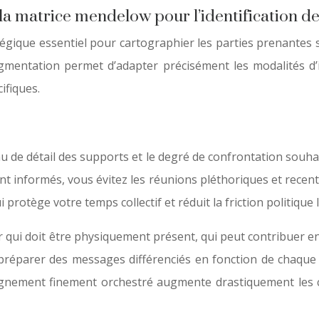
a matrice mendelow pour l’identification de
égique essentiel pour cartographier les parties prenantes se
 segmentation permet d’adapter précisément les modalités d’
ifiques.
au de détail des supports et le degré de confrontation souha
ent informés, vous évitez les réunions pléthoriques et recentr
protège votre temps collectif et réduit la friction politique l
 qui doit être physiquement présent, qui peut contribuer 
éparer des messages différenciés en fonction de chaque qu
 alignement finement orchestré augmente drastiquement les 