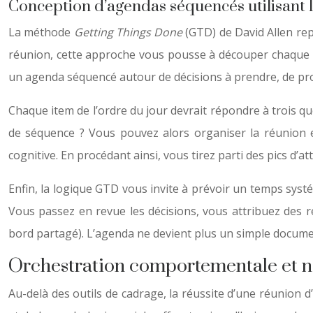
Conception d’agendas séquencés utilisant l
La méthode
Getting Things Done
(GTD) de David Allen rep
réunion, cette approche vous pousse à découper chaque po
un agenda séquencé autour de décisions à prendre, de pr
Chaque item de l’ordre du jour devrait répondre à trois ques
de séquence ? Vous pouvez alors organiser la réunion e
cognitive. En procédant ainsi, vous tirez parti des pics d’a
Enfin, la logique GTD vous invite à prévoir un temps systé
Vous passez en revue les décisions, vous attribuez des r
bord partagé). L’agenda ne devient plus un simple document
Orchestration comportementale et n
Au-delà des outils de cadrage, la réussite d’une réunion 