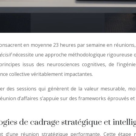
nsacrent en moyenne 23 heures par semaine en réunions, la
cisif
nécessite une approche méthodologique rigoureuse qui
principes issus des neurosciences cognitives, de l’ingén
ence collective véritablement impactantes.
rer des sessions qui génèrent de la valeur mesurable, mob
 réunion d’affaires s’appuie sur des frameworks éprouvés et
gies de cadrage stratégique et intelli
t d’une réunion stratégique performante. Cette étape né