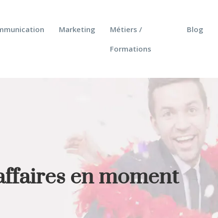
mmunication
Marketing
Métiers /
Blog
Formations
affaires en moment