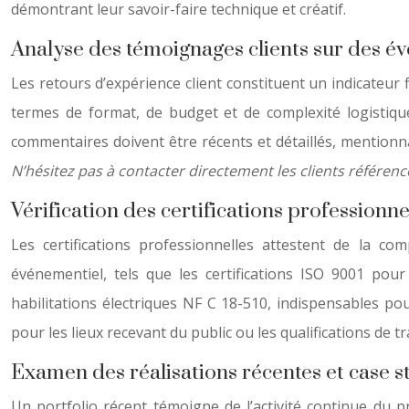
démontrant leur savoir-faire technique et créatif.
Analyse des témoignages clients sur des év
Les retours d’expérience client constituent un indicateur
termes de format, de budget et de complexité logistique
commentaires doivent être récents et détaillés, mentionna
N’hésitez pas à contacter directement les clients référenc
Vérification des certifications professionnel
Les certifications professionnelles attestent de la c
événementiel, tels que les certifications ISO 9001 pou
habilitations électriques NF C 18-510, indispensables pou
pour les lieux recevant du public ou les qualifications de 
Examen des réalisations récentes et case st
Un portfolio récent témoigne de l’activité continue du p