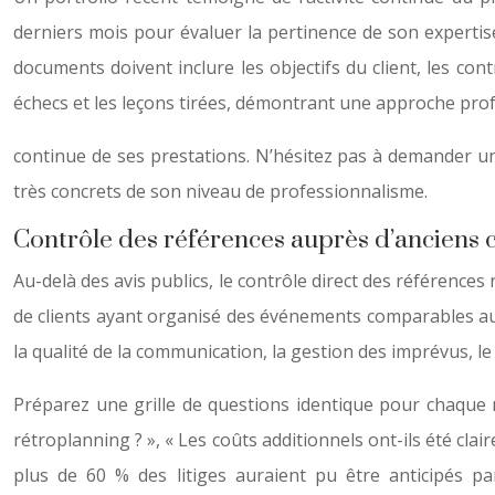
derniers mois pour évaluer la pertinence de son expertis
documents doivent inclure les objectifs du client, les c
échecs et les leçons tirées, démontrant une approche prof
continue de ses prestations. N’hésitez pas à demander un
très concrets de son niveau de professionnalisme.
Contrôle des références auprès d’anciens c
Au-delà des avis publics, le contrôle direct des référenc
de clients ayant organisé des événements comparables au
la qualité de la communication, la gestion des imprévus, l
Préparez une grille de questions identique pour chaque r
rétroplanning ? », « Les coûts additionnels ont-ils été clair
plus de 60 % des litiges auraient pu être anticipés pa