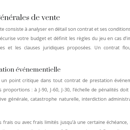
générales de vente
ante consiste à analyser en détail son contrat et ses condition
écurise votre budget et définit les règles du jeu en cas d’im
rges et les clauses juridiques proposées. Un contrat 
lation événementielle
t un point critique dans tout contrat de prestation événeme
oportions : à J-90, J-60, J-30, l’échelle de pénalités doi
ve générale, catastrophe naturelle, interdiction administr
 frais ou avec frais limités jusqu’à une certaine échéanc