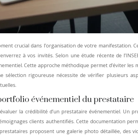
ent crucial dans l’organisation de votre manifestation. C
enverrez à vos invités. Selon une étude récente de l’INSE
vénementiel. Cette approche méthodique permet d’éviter le
élection rigoureuse nécessite de vérifier plusieurs aspect
tuelles.
portfolio événementiel du prestataire
 évaluer la crédibilité d’un prestataire événementiel. Un
témoignages clients authentifiés. Cette documentation perm
prestataires proposent une galerie photo détaillée, des v