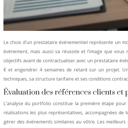
Le choix d’un prestataire événementiel représente un mom
événement, mais aussi sa réussite et l’image que vous r
objectifs avant de contractualiser avec un prestataire é
€ et engendrer 4 semaines de retard sur un projet. Une s
techniques, sa structure tarifaire et ses conditions contrac
Évaluation des références clients et 
L’analyse du portfolio constitue la première étape pour
réalisations les plus représentatives, accompagnées de 
gérer des événements similaires au vôtre. Les meilleurs 