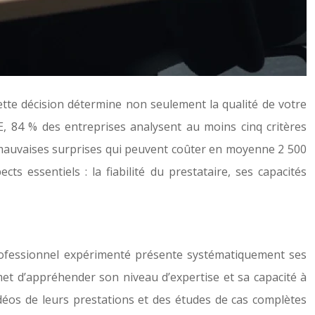
ette décision détermine non seulement la qualité de votre
E, 84 % des entreprises analysent au moins cinq critères
s mauvaises surprises qui peuvent coûter en moyenne 2 500
s essentiels : la fiabilité du prestataire, ses capacités
 professionnel expérimenté présente systématiquement ses
et d’appréhender son niveau d’expertise et sa capacité à
idéos de leurs prestations et des études de cas complètes