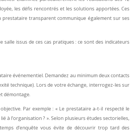
oyée, les défis rencontrés et les solutions apportées. Ces
. Un prestataire transparent communique également sur ses
alle issus de ces cas pratiques : ce sont des indicateurs
restataire événementiel. Demandez au minimum deux contacts
té technique). Lors de votre échange, interrogez-les sur
 et démontage.
ective. Par exemple : « Le prestataire a-t-il respecté le
lié à l’organisation ? ». Selon plusieurs études sectorielles,
e temps d’enquête vous évite de découvrir trop tard des