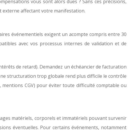
s compensations vous sont alors dues ? Sans ces précisions,
 externe affectant votre manifestation.
ataires événementiels exigent un acompte compris entre 30
atibles avec vos processus internes de validation et de
intérêts de retard). Demandez un échéancier de facturation
ne structuration trop globale rend plus difficile le contrôle
, mentions CGV) pour éviter toute difficulté comptable ou
ages matériels, corporels et immatériels pouvant survenir
lusions éventuelles. Pour certains événements, notamment