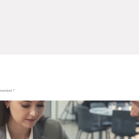
mentiel ?