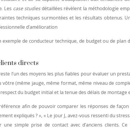
e. Les
case studies
détaillées révèlent la méthodologie empl
ontraintes techniques surmontées et les résultats obtenus
essionnelle d’amélioration
 exemple de conducteur technique, de budget ou de plan de s
lients directs
es reste l’un des moyens les plus fiables pour évaluer un p
 vôtre (même jauge, même format, même niveau de complexi
e respect du budget initial et la tenue des délais de montage
éférence afin de pouvoir comparer les réponses de façon obj
ement expliqués ? », « Le jour J, avez-vous ressenti du stress 
r une simple prise de contact avec d’anciens clients. C