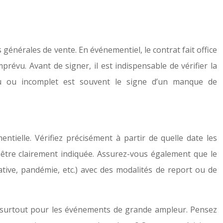
s générales de vente. En événementiel, le contrat fait office
prévu. Avant de signer, il est indispensable de vérifier la
flou ou incomplet est souvent le signe d’un manque de
ntielle. Vérifiez précisément à partir de quelle date les
t être clairement indiquée. Assurez-vous également que le
ative, pandémie, etc.) avec des modalités de report ou de
e, surtout pour les événements de grande ampleur. Pensez