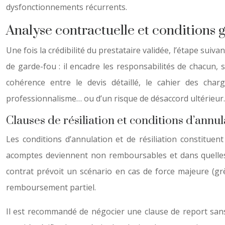
dysfonctionnements récurrents.
Analyse contractuelle et conditions 
Une fois la crédibilité du prestataire validée, l’étape suiv
de garde-fou : il encadre les responsabilités de chacun, s
cohérence entre le devis détaillé, le cahier des cha
professionnalisme… ou d’un risque de désaccord ultérieur.
Clauses de résiliation et conditions d’annu
Les conditions d’annulation et de résiliation constituen
acomptes deviennent non remboursables et dans quelles pr
contrat prévoit un scénario en cas de force majeure (grè
remboursement partiel.
Il est recommandé de négocier une clause de report sans