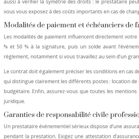
aussi à vérifier la symétrie des droits : le prestataire p
vous vous exposez à des coûts importants en cas de chang
Modalités de paiement et échéanciers de f
Les modalités de paiement influencent directement votre 
% et 50 % à la signature, puis un solde avant l’événem
règlement, notamment si vous travaillez au sein d’un gra
Le contrat doit également préciser les conditions en cas 
qui distingue clairement les différents postes : location de
budgétaire. Enfin, assurez-vous que toutes les mentions 
juridique.
Garanties de responsabilité civile professi
Un prestataire événementiel sérieux dispose d’une assura
pendant la prestation. Exigez une attestation d’assuran