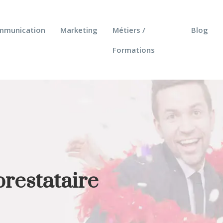
mmunication
Marketing
Métiers /
Blog
Formations
prestataire