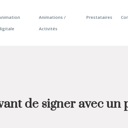
Animation
Animations /
Prestataires
Co
digitale
Activités
avant de signer avec un 