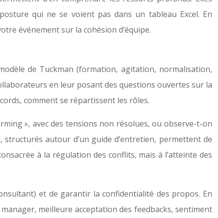
posture qui ne se voient pas dans un tableau Excel. En
 votre événement sur la cohésion d’équipe.
u modèle de Tuckman (formation, agitation, normalisation,
llaborateurs en leur posant des questions ouvertes sur la
cords, comment se répartissent les rôles.
storming », avec des tensions non résolues, ou observe-t-on
 structurés autour d’un guide d’entretien, permettent de
nsacrée à la régulation des conflits, mais à l’atteinte des
onsultant) et de garantir la confidentialité des propos. En
le manager, meilleure acceptation des feedbacks, sentiment