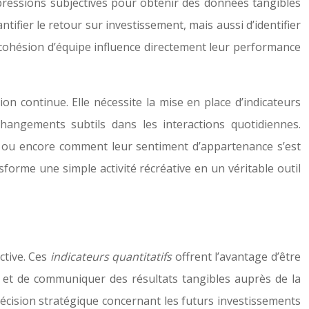
ressions subjectives pour obtenir des données tangibles
fier le retour sur investissement, mais aussi d’identifier
a cohésion d’équipe influence directement leur performance
on continue. Elle nécessite la mise en place d’indicateurs
changements subtils dans les interactions quotidiennes.
, ou encore comment leur sentiment d’appartenance s’est
orme une simple activité récréative en un véritable outil
ctive. Ces
indicateurs quantitatifs
offrent l’avantage d’être
es et de communiquer des résultats tangibles auprès de la
e décision stratégique concernant les futurs investissements