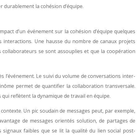
cer durablement la cohésion d’équipe.
impact d’un événement sur la cohésion d’équipe quelques
des interactions. Une hausse du nombre de canaux projets
s collaborateurs se sont assouplies et que la coopération
 l’événement. Le suivi du volume de conversations inter-
me permet de quantifier la collaboration transversale.
qui reflètent la dynamique de travail en équipe.
tre contexte. Un pic soudain de messages peut, par exemple,
davantage de messages orientés solution, de partages de
ignaux faibles que se lit la qualité du lien social post-