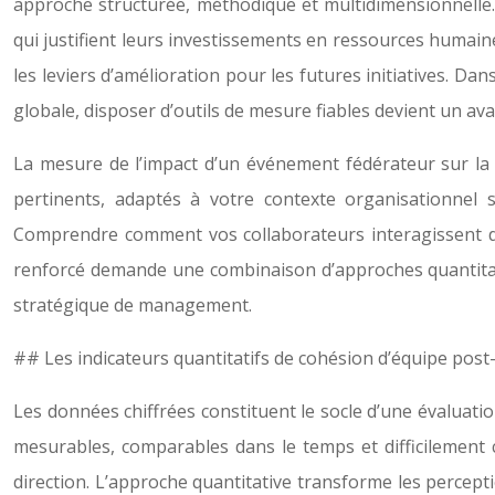
approche structurée, méthodique et multidimensionnelle
qui justifient leurs investissements en ressources humain
les leviers d’amélioration pour les futures initiatives. 
globale, disposer d’outils de mesure fiables devient un av
La mesure de l’impact d’un événement fédérateur sur la dy
pertinents, adaptés à votre contexte organisationnel s
Comprendre comment vos collaborateurs interagissent di
renforcé demande une combinaison d’approches quantitativ
stratégique de management.
## Les indicateurs quantitatifs de cohésion d’équipe pos
Les données chiffrées constituent le socle d’une évaluatio
mesurables, comparables dans le temps et difficilement c
direction. L’approche quantitative transforme les perceptio