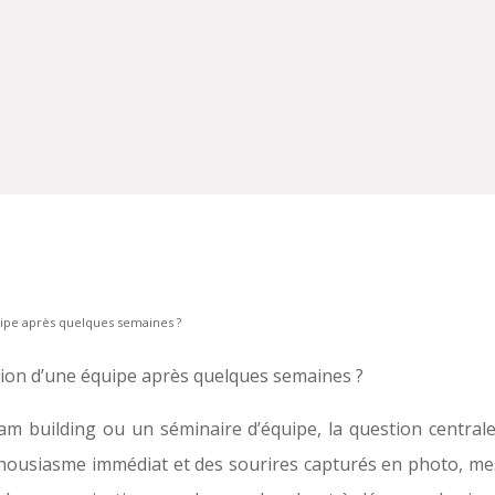
ipe après quelques semaines ?
ion d’une équipe après quelques semaines ?
am building ou un séminaire d’équipe, la question central
thousiasme immédiat et des sourires capturés en photo, mesu