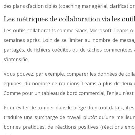
des plans d’action ciblés (coaching managérial, clarificati
Les métriques de collaboration via les outi
Les outils collaboratifs comme Slack, Microsoft Teams 
semaines après. Loin de se limiter au nombre de message
partagés, de fichiers coédités ou de tâches commentées à
s’intensifie.
Vous pouvez, par exemple, comparer les données de colla
équipes, du nombre de réunions Teams à plus de deux d
Comme pour un tableau de bord commercial, l’enjeu n’est pa
Pour éviter de tomber dans le piège du « tout data », il e
traduire une surcharge de travail plutôt qu’une meille
bonnes pratiques, de réactions positives (réactions emoj