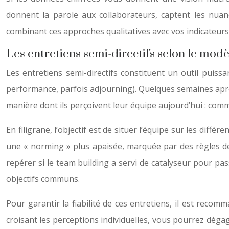
donnent la parole aux collaborateurs, captent les nua
combinant ces approches qualitatives avec vos indicateurs 
Les entretiens semi-directifs selon le mod
Les entretiens semi-directifs constituent un outil puiss
performance, parfois adjourning). Quelques semaines aprè
manière dont ils perçoivent leur équipe aujourd’hui : com
En filigrane, l’objectif est de situer l’équipe sur les di
une « norming » plus apaisée, marquée par des règles de
repérer si le team building a servi de catalyseur pour pas
objectifs communs.
Pour garantir la fiabilité de ces entretiens, il est recom
croisant les perceptions individuelles, vous pourrez déga