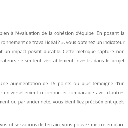
bien à l’évaluation de la cohésion d’équipe. En posant la
ronnement de travail idéal ? », vous obtenez un indicateur
t un impact positif durable. Cette métrique capture non
rateurs se sentent véritablement investis dans le projet
. Une augmentation de 15 points ou plus témoigne d’un
tre universellement reconnue et comparable avec d’autres
ment ou par ancienneté, vous identifiez précisément quels
c vos observations de terrain, vous pouvez mettre en place