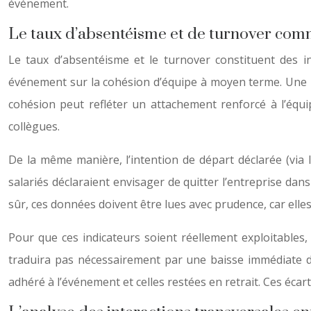
événement.
Le taux d’absentéisme et de turnover com
Le taux d’absentéisme et le turnover constituent des in
événement sur la cohésion d’équipe à moyen terme. Une b
cohésion peut refléter un attachement renforcé à l’équi
collègues.
De la même manière, l’intention de départ déclarée (via
salariés déclaraient envisager de quitter l’entreprise dan
sûr, ces données doivent être lues avec prudence, car ell
Pour que ces indicateurs soient réellement exploitable
traduira pas nécessairement par une baisse immédiate du
adhéré à l’événement et celles restées en retrait. Ces écar