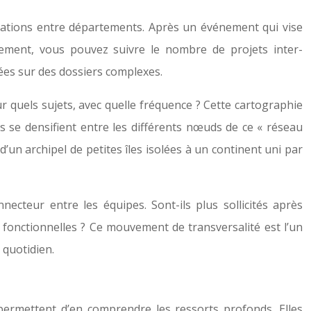
 relations entre départements. Après un événement qui vise
ètement, vous pouvez suivre le nombre de projets inter-
ées sur des dossiers complexes.
ur quels sujets, avec quelle fréquence ? Cette cartographie
ns se densifient entre les différents nœuds de ce « réseau
un archipel de petites îles isolées à un continent uni par
ecteur entre les équipes. Sont-ils plus sollicités après
u fonctionnelles ? Ce mouvement de transversalité est l’un
 quotidien.
permettent d’en comprendre les ressorts profonds. Elles