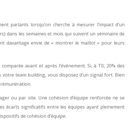
ement parlants lorsqu’on cherche à mesurer l’impact d’un
s) dans les semaines et mois qui suivent un séminaire de
ont davantage envie de « montrer le maillot » pour leurs
e comparée avant et après l’événement. Si, à T0, 20% des
s votre team building, vous disposez d’un signal fort. Bien
e rémunération.
ager ou par site. Une cohésion d’équipe renforcée ne se
 écarts significatifs entre les équipes ayant pleinement
ispositifs de cohésion d’équipe.