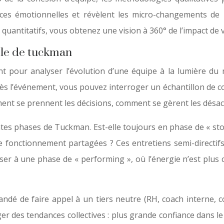
nces émotionnelles et révèlent les micro-changements de 
quantitatifs, vous obtenez une vision à 360° de l’impact de
èle de tuckman
ant pour analyser l’évolution d’une équipe à la lumière d
s l’événement, vous pouvez interroger un échantillon de co
ment se prennent les décisions, comment se gèrent les désac
fférentes phases de Tuckman. Est-elle toujours en phase de « 
 fonctionnement partagées ? Ces entretiens semi-directifs,
ser à une phase de « performing », où l’énergie n’est plus co
mandé de faire appel à un tiers neutre (RH, coach interne, c
ger des tendances collectives : plus grande confiance dans 