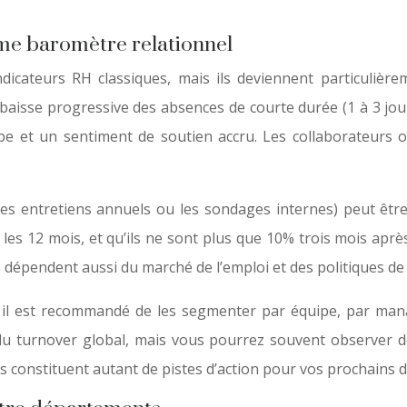
me baromètre relationnel
dicateurs RH classiques, mais ils deviennent particulièr
aisse progressive des absences de courte durée (1 à 3 jour
pe et un sentiment de soutien accru. Les collaborateurs 
 les entretiens annuels ou les sondages internes) peut êtr
s les 12 mois, et qu’ils ne sont plus que 10% trois mois aprè
es dépendent aussi du marché de l’emploi et des politiques d
s, il est recommandé de les segmenter par équipe, par man
 turnover global, mais vous pourrez souvent observer des
ts constituent autant de pistes d’action pour vos prochains d