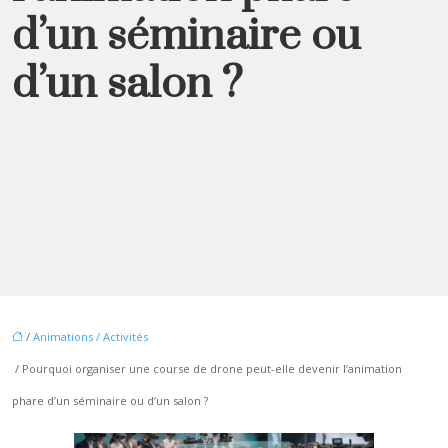
d’un séminaire ou
d’un salon ?
/
Animations / Activités
/ Pourquoi organiser une course de drone peut-elle devenir l’animation
phare d’un séminaire ou d’un salon ?