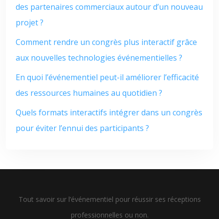
des partenaires commerciaux autour d’un nouveau
projet ?
Comment rendre un congrès plus interactif grâce
aux nouvelles technologies événementielles ?
En quoi l’événementiel peut-il améliorer l’efficacité
des ressources humaines au quotidien ?
Quels formats interactifs intégrer dans un congrès
pour éviter l’ennui des participants ?
Tout savoir sur l’événementiel pour réussir ses réceptions
professionnelles ou non.