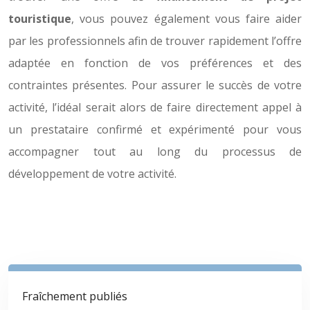
touristique
, vous pouvez également vous faire aider
par les professionnels afin de trouver rapidement l’offre
adaptée en fonction de vos préférences et des
contraintes présentes. Pour assurer le succès de votre
activité, l’idéal serait alors de faire directement appel à
un prestataire confirmé et expérimenté pour vous
accompagner tout au long du processus de
développement de votre activité.
Fraîchement publiés