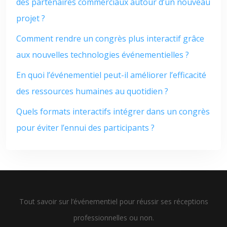
des partenaires commerciaux autour d’un nouveau
projet ?
Comment rendre un congrès plus interactif grâce
aux nouvelles technologies événementielles ?
En quoi l’événementiel peut-il améliorer l’efficacité
des ressources humaines au quotidien ?
Quels formats interactifs intégrer dans un congrès
pour éviter l’ennui des participants ?
Tout savoir sur l’événementiel pour réussir ses réceptions
professionnelles ou non.